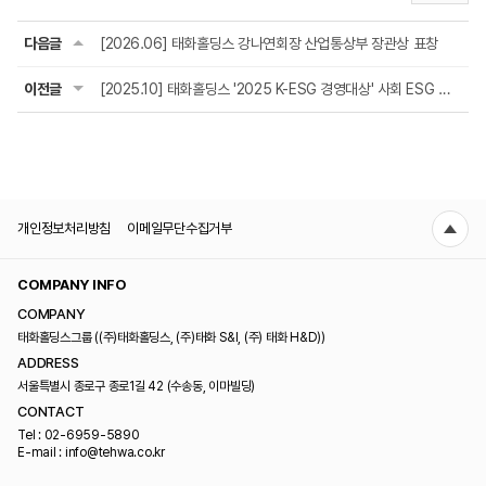
다음글
[2026.06] 태화홀딩스 강나연회장 산업통상부 장관상 표창
이전글
[2025.10] 태화홀딩스 '2025 K-ESG 경영대상' 사회 ESG 부문 대상 수상
개인정보처리방침
이메일무단수집거부
COMPANY INFO
COMPANY
태화홀딩스그룹 ((주)태화홀딩스, (주)태화 S&I, (주) 태화 H&D))
ADDRESS
서울특별시 종로구 종로1길 42 (수송동, 이마빌딩)
CONTACT
Tel : 02-6959-5890
E-mail : info@tehwa.co.kr