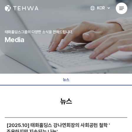
KOR
태화홀딩스그룹의 다양한 소식을 전해드립니다.
Media
뉴스
뉴스
[2025.10] 태화홀딩스 강나연회장의 사회공헌 철학 '
조용하지만 지속되는 나눔'