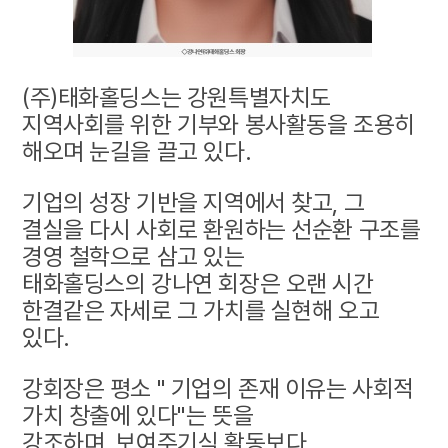
(
주)태화홀딩스는 강원특별자치도
지역사회를 위한 기부와 봉사활동을 조용히
해오며 눈길을 끌고 있다.
기업의 성장 기반을 지역에서 찾고, 그
결실을 다시 사회로 환원하는 선순환 구조를
경영 철학으로 삼고 있는
태화홀딩스의 강나연 회장은
오랜 시간
한결같은 자세로 그 가치를 실현해 오고
있다.
강회장은 평소 " 기업의 존재 이유는 사회적
가치 창출에 있다"는 뜻을
강조하며,
보여주기식 활동보다